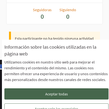
Seguidoras
Siguiendo
0
0
Esta participante no ha tenido ninguna actividad
todavía.
Información sobre las cookies utilizadas en la
página web
Utilizamos cookies en nuestro sitio web para mejorar el
rendimiento y el contenido del mismo. Las cookies nos
permiten ofrecer una experiencia de usuario y unos contenidos
Escuela de Participación Ciudadana
más personalizados desde nuestros canales de redes sociales.
Área de Participación Ciudadana
CURSO LENGUAJE DE SIGNOS ESPAÑOLA A1.2. (PRESENCIAL)
Descargar ficheros de datos abiertos
Aceptar todas
Configuración de cookies
Escuela de Participación Ciudadana en 
Escuela de Participación Ciudada
Escuela de Participación Ciu
Aceptar solo las esenciales