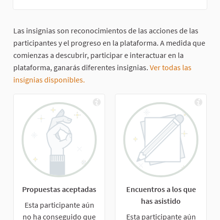
Las insignias son reconocimientos de las acciones de las
participantes y el progreso en la plataforma. A medida que
comienzas a descubrir, participar e interactuar en la
plataforma, ganarás diferentes insignias.
Ver todas las
insígnias disponibles.
Propuestas aceptadas
Encuentros a los que
has asistido
Esta participante aún
no ha conseguido que
Esta participante aún