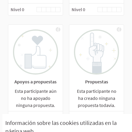
Nivel 0
Nivel 0
Apoyos a propuestas
Propuestas
Esta participante aún
Esta participante no
no ha apoyado
ha creado ninguna
ninguna propuesta.
propuesta todavía.
Nivel 0
Nivel 0
Información sobre las cookies utilizadas en la
página web