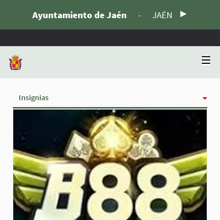
Ayuntamiento de Jaén
-
JAÉN
Insignias
Actividad
Siguiendo
Seguidoras
Grupos