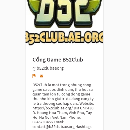
Cổng Game B52Club
@b52clubaeorg
Denunciar
B52Club la mot trong nhung cong
game ca cuoc dinh dam, thu hut su
quan tam lon tu cong dong game
thu nho kho giai tri da dang cung ty
le tra thuong cuc hap dan.. Website:
https://b52club.ae.org/ Dia Chi: 430
D. Hoang Hoa Tham, Vinh Phu, Tay
Ho, Ha Noi, Viet Nam Phone:
0845783456 Email:
contact@b52club.ae.org Hashtags: