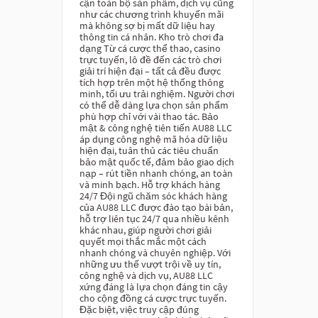
cận toàn bộ sản phẩm, dịch vụ cũng
như các chương trình khuyến mãi
mà không sợ bị mất dữ liệu hay
thông tin cá nhân. Kho trò chơi đa
dạng Từ cá cược thể thao, casino
trực tuyến, lô đề đến các trò chơi
giải trí hiện đại – tất cả đều được
tích hợp trên một hệ thống thông
minh, tối ưu trải nghiệm. Người chơi
có thể dễ dàng lựa chọn sản phẩm
phù hợp chỉ với vài thao tác. Bảo
mật & công nghệ tiên tiến AU88 LLC
áp dụng công nghệ mã hóa dữ liệu
hiện đại, tuân thủ các tiêu chuẩn
bảo mật quốc tế, đảm bảo giao dịch
nạp – rút tiền nhanh chóng, an toàn
và minh bạch. Hỗ trợ khách hàng
24/7 Đội ngũ chăm sóc khách hàng
của AU88 LLC được đào tạo bài bản,
hỗ trợ liên tục 24/7 qua nhiều kênh
khác nhau, giúp người chơi giải
quyết mọi thắc mắc một cách
nhanh chóng và chuyên nghiệp. Với
những ưu thế vượt trội về uy tín,
công nghệ và dịch vụ, AU88 LLC
xứng đáng là lựa chọn đáng tin cậy
cho cộng đồng cá cược trực tuyến.
Đặc biệt, việc truy cập đúng