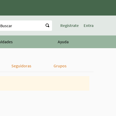
uscar
Regístrate
Entra
vidades
Ayuda
Seguidoras
Grupos