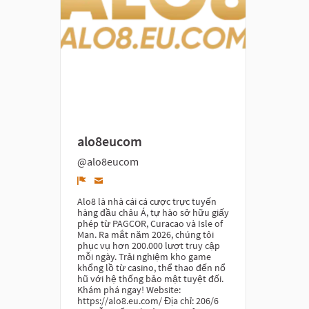
alo8eucom
@alo8eucom
Denunciar
Alo8 là nhà cái cá cược trực tuyến
hàng đầu châu Á, tự hào sở hữu giấy
phép từ PAGCOR, Curacao và Isle of
Man. Ra mắt năm 2026, chúng tôi
phục vụ hơn 200.000 lượt truy cập
mỗi ngày. Trải nghiệm kho game
khổng lồ từ casino, thể thao đến nổ
hũ với hệ thống bảo mật tuyệt đối.
Khám phá ngay! Website:
https://alo8.eu.com/ Địa chỉ: 206/6