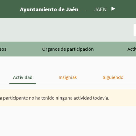
Ayuntamiento de Jaén
-
JAÉN
B
sos
Órganos de participación
Acti
Actividad
Insignias
Siguiendo
a participante no ha tenido ninguna actividad todavía.