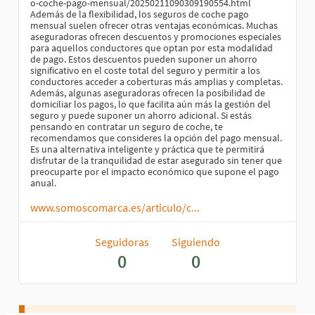
o-coche-pago-mensual/20250211090309190554.html
Además de la flexibilidad, los seguros de coche pago
mensual suelen ofrecer otras ventajas económicas. Muchas
aseguradoras ofrecen descuentos y promociones especiales
para aquellos conductores que optan por esta modalidad
de pago. Estos descuentos pueden suponer un ahorro
significativo en el coste total del seguro y permitir a los
conductores acceder a coberturas más amplias y completas.
Además, algunas aseguradoras ofrecen la posibilidad de
domiciliar los pagos, lo que facilita aún más la gestión del
seguro y puede suponer un ahorro adicional. Si estás
pensando en contratar un seguro de coche, te
recomendamos que consideres la opción del pago mensual.
Es una alternativa inteligente y práctica que te permitirá
disfrutar de la tranquilidad de estar asegurado sin tener que
preocuparte por el impacto económico que supone el pago
anual.
www.somoscomarca.es/articulo/c...
Seguidoras
Siguiendo
0
0