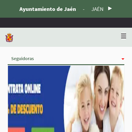
Ayuntamiento de Jaén
-
JAÉN
Seguidoras
Actividad
Insignias
Siguiendo
Grupos