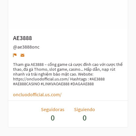
AE3888
@ae3888onc
Denunciar
Tham gia AE3888 – cổng game cá cược đỉnh cao với cược thể
thao, đá gà Thomo, slot game, casino... Hấp dẫn, nạp rút
nhanh và trải nghiệm bảo mật cao. Website:
https://oncluodofficial.us.com/ Hashtags : #AE3888
#AE888CASINO #LINKVAOAE888 #DAGAAE888
oncluodofficial.us.com/
Seguidoras
Siguiendo
0
0