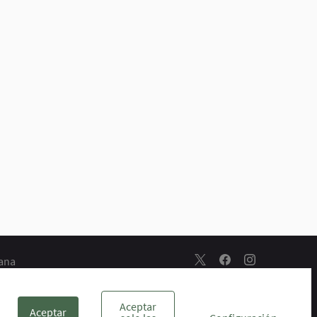
dana
Escuela de Participación 
Escuela de Particip
Escuela de Par
s
Aceptar
Aceptar