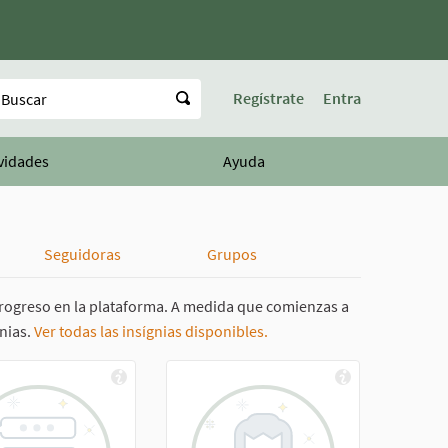
uscar
Regístrate
Entra
vidades
Ayuda
Seguidoras
Grupos
 progreso en la plataforma. A medida que comienzas a
gnias.
Ver todas las insígnias disponibles.