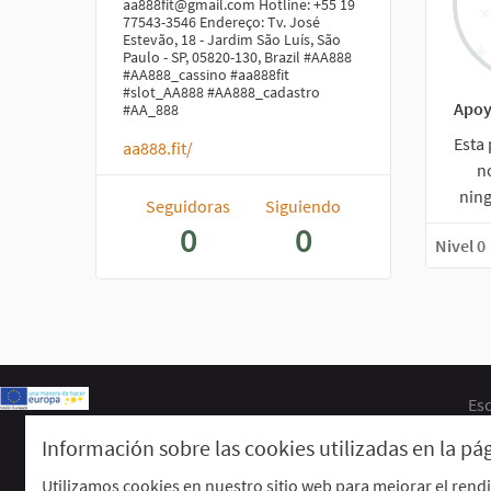
aa888fit@gmail.com Hotline: +55 19
77543-3546 Endereço: Tv. José
Estevão, 18 - Jardim São Luís, São
Paulo - SP, 05820-130, Brazil #AA888
#AA888_cassino #aa888fit
#slot_AA888 #AA888_cadastro
Apoy
#AA_888
Esta
aa888.fit/
n
nin
Seguidoras
Siguiendo
0
0
Nivel 0
Esc
Información sobre las cookies utilizadas en la p
Utilizamos cookies en nuestro sitio web para mejorar el rend