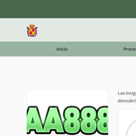
Inicio
Proce
Las insi
descubrir