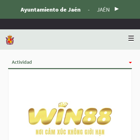
Ayuntamiento de Jaén
-
JAÉN
Actividad
Insignias
Siguiendo
Seguidoras
Grupos