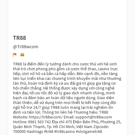
TR88
@Tr88wcom
Denunciar
TR88 là điểm đến lý tưởng dành cho cược thủ với hệ sinh
thái trò chơi phong phú gồm cá cược thể thao, casino trực
tiếp, slot nổ hũ và bắn cá hấp dẫn. Bên cạnh đó, nền tảng
liên tục triển khai các chương trình khuyến mãi như thưởng
tân thủ, hoàn trả định kỳ và ưu đãi giá trị giúp gia tăng cơ
hội chiến thắng. Hệ thống được xây dựng với công nghệ
hiện đại, tối ưu tốc độ xử lý giao dịch nhanh chóng, minh
bạch và đảm bảo an toàn dữ liệu người dùng. Giao diện
thân thiện, dễ sử dụng trên mọi thiết bị kết hợp cùng đội
ngũ hỗ trợ 24/7 giúp TR88 luôn mang lại trải nghiệm ổn
định và tiện lợi. Thông tin liên hệ Thương hiệu: TR88
Website: https://tr88w.com/ Email: support@tr88w.com
Hotline: 0981 563 742 Địa chỉ: 475 Điện Biên Phủ, Phường 25,
Quận Bình Thạnh, Tp. Hồ Chí Minh, Việt Nam Zipcode:
700000 Hashtags #tr88 #tr88casino #slotgametr88