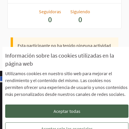
Seguidoras
Siguiendo
0
0
Esta participante no ha tenido ninguna actividad
todavía.
Información sobre las cookies utilizadas en la
página web
Utilizamos cookies en nuestro sitio web para mejorar el
rendimiento y el contenido del mismo. Las cookies nos
permiten ofrecer una experiencia de usuario y unos contenidos
Escuela de Participación Ciudadana
más personalizados desde nuestros canales de redes sociales.
Área de Participación Ciudadana
CURSO LENGUAJE DE SIGNOS ESPAÑOLA A1.2. (PRESENCIAL)
Descargar ficheros de datos abiertos
Aceptar todas
Configuración de cookies
Escuela de Participación Ciudadana en 
Escuela de Participación Ciudada
Escuela de Participación Ciu
Aceptar solo las esenciales