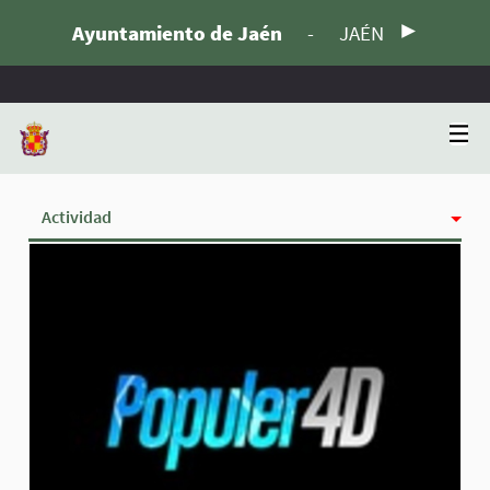
Ayuntamiento de Jaén
-
JAÉN
Actividad
Insignias
Siguiendo
Seguidoras
Grupos