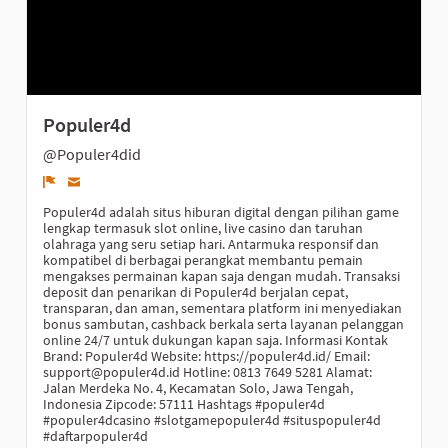
Populer4d
@Populer4did
Denunciar
Populer4d adalah situs hiburan digital dengan pilihan game
lengkap termasuk slot online, live casino dan taruhan
olahraga yang seru setiap hari. Antarmuka responsif dan
kompatibel di berbagai perangkat membantu pemain
mengakses permainan kapan saja dengan mudah. Transaksi
deposit dan penarikan di Populer4d berjalan cepat,
transparan, dan aman, sementara platform ini menyediakan
bonus sambutan, cashback berkala serta layanan pelanggan
online 24/7 untuk dukungan kapan saja. Informasi Kontak
Brand: Populer4d Website: https://populer4d.id/ Email:
support@populer4d.id Hotline: 0813 7649 5281 Alamat:
Jalan Merdeka No. 4, Kecamatan Solo, Jawa Tengah,
Indonesia Zipcode: 57111 Hashtags #populer4d
#populer4dcasino #slotgamepopuler4d #situspopuler4d
#daftarpopuler4d