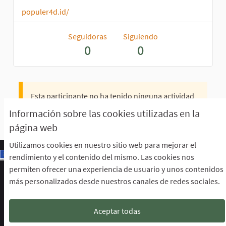
populer4d.id/
Seguidoras
Siguiendo
0
0
Esta participante no ha tenido ninguna actividad
todavía.
Información sobre las cookies utilizadas en la
página web
Utilizamos cookies en nuestro sitio web para mejorar el
rendimiento y el contenido del mismo. Las cookies nos
permiten ofrecer una experiencia de usuario y unos contenidos
Escuela de Participación Ciudadana
más personalizados desde nuestros canales de redes sociales.
Área de Participación Ciudadana
CURSO LENGUAJE DE SIGNOS ESPAÑOLA A1.2. (PRESENCIAL)
Descargar ficheros de datos abiertos
Aceptar todas
Configuración de cookies