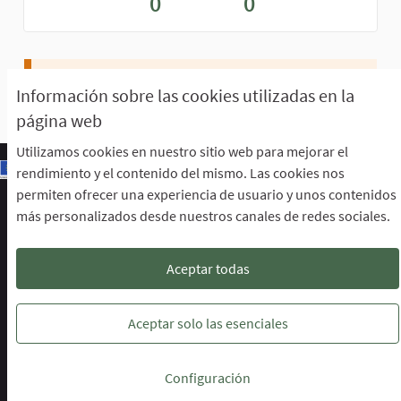
0
0
Aún no perteneces a ningún grupo.
Información sobre las cookies utilizadas en la
página web
Utilizamos cookies en nuestro sitio web para mejorar el
rendimiento y el contenido del mismo. Las cookies nos
permiten ofrecer una experiencia de usuario y unos contenidos
Escuela de Participación Ciudadana
más personalizados desde nuestros canales de redes sociales.
Área de Participación Ciudadana
CURSO LENGUAJE DE SIGNOS ESPAÑOLA A1.2. (PRESENCIAL)
Descargar ficheros de datos abiertos
Aceptar todas
Configuración de cookies
Escuela de Participación Ciudadana en 
Escuela de Participación Ciudada
Escuela de Participación Ciu
Aceptar solo las esenciales
Web creada con
software libre
.
Configuración
(Enlace externo)