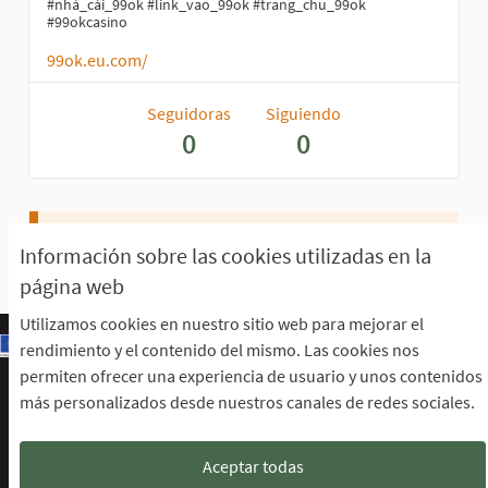
#nhà_cái_99ok #link_vao_99ok #trang_chu_99ok
#99okcasino
99ok.eu.com/
Seguidoras
Siguiendo
0
0
Aún no hay seguidores.
Información sobre las cookies utilizadas en la
página web
Utilizamos cookies en nuestro sitio web para mejorar el
rendimiento y el contenido del mismo. Las cookies nos
permiten ofrecer una experiencia de usuario y unos contenidos
Escuela de Participación Ciudadana
más personalizados desde nuestros canales de redes sociales.
Área de Participación Ciudadana
CURSO LENGUAJE DE SIGNOS ESPAÑOLA A1.2. (PRESENCIAL)
Descargar ficheros de datos abiertos
Aceptar todas