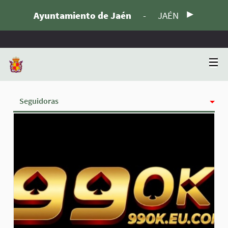
Ayuntamiento de Jaén
-
JAÉN
Seguidoras
Actividad
Insignias
Siguiendo
Grupos