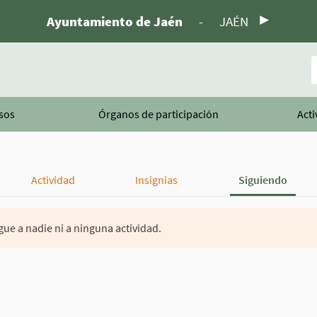
Ayuntamiento de Jaén
-
JAÉN
B
sos
Órganos de participación
Acti
Actividad
Insignias
Siguiendo
gue a nadie ni a ninguna actividad.