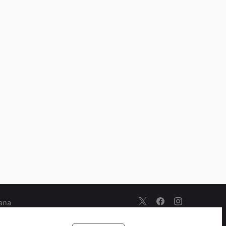
dana
Escuela de Participación 
Escuela de Particip
Escuela de Par