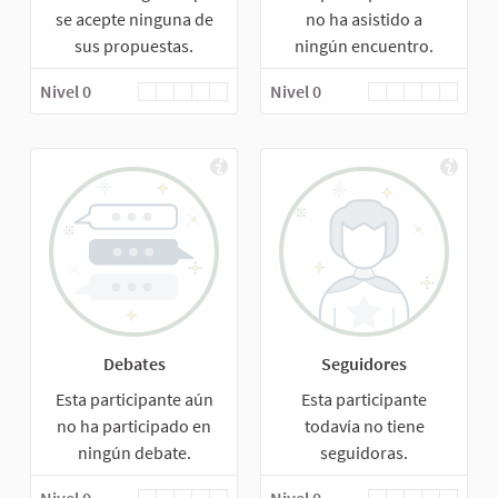
se acepte ninguna de
no ha asistido a
sus propuestas.
ningún encuentro.
Nivel 0
Nivel 0
Debates
Seguidores
Esta participante aún
Esta participante
no ha participado en
todavía no tiene
ningún debate.
seguidoras.