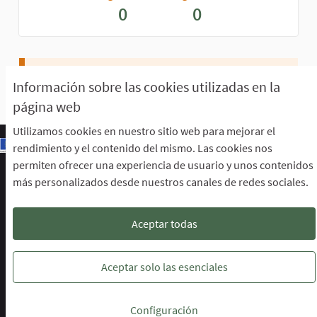
0
0
Aún no perteneces a ningún grupo.
Información sobre las cookies utilizadas en la
página web
Utilizamos cookies en nuestro sitio web para mejorar el
rendimiento y el contenido del mismo. Las cookies nos
permiten ofrecer una experiencia de usuario y unos contenidos
Escuela de Participación Ciudadana
más personalizados desde nuestros canales de redes sociales.
Área de Participación Ciudadana
CURSO LENGUAJE DE SIGNOS ESPAÑOLA A1.2. (PRESENCIAL)
Descargar ficheros de datos abiertos
Aceptar todas
Configuración de cookies
Escuela de Participación Ciudadana en 
Escuela de Participación Ciudada
Escuela de Participación Ciu
Aceptar solo las esenciales
Web creada con
software libre
.
Configuración
(Enlace externo)