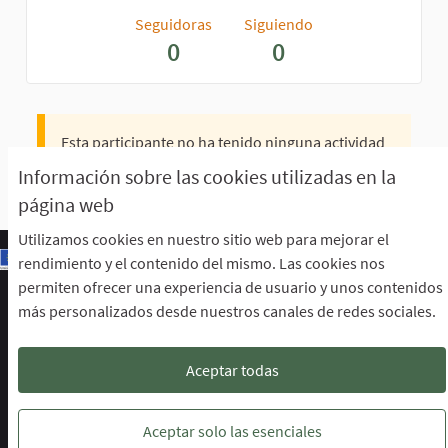
Seguidoras
Siguiendo
0
0
Esta participante no ha tenido ninguna actividad
todavía.
Información sobre las cookies utilizadas en la
página web
Utilizamos cookies en nuestro sitio web para mejorar el
rendimiento y el contenido del mismo. Las cookies nos
permiten ofrecer una experiencia de usuario y unos contenidos
Escuela de Participación Ciudadana
más personalizados desde nuestros canales de redes sociales.
Área de Participación Ciudadana
CURSO LENGUAJE DE SIGNOS ESPAÑOLA A1.2. (PRESENCIAL)
Descargar ficheros de datos abiertos
Aceptar todas
Configuración de cookies
Escuela de Participación Ciudadana en 
Escuela de Participación Ciudada
Escuela de Participación Ciu
Aceptar solo las esenciales