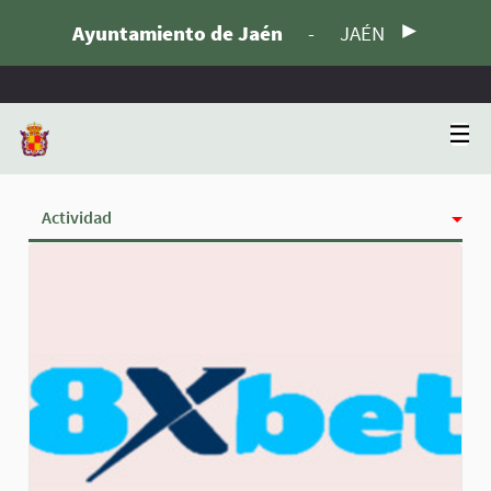
Ayuntamiento de Jaén
-
JAÉN
Actividad
Insignias
Siguiendo
Seguidoras
Grupos