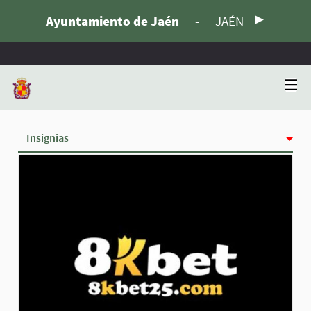
Ayuntamiento de Jaén
-
JAÉN
Insignias
Actividad
Siguiendo
Seguidoras
Grupos