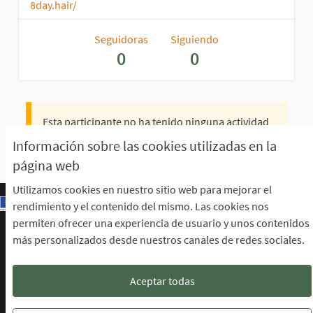
8day.hair/
Seguidoras
Siguiendo
0
0
Esta participante no ha tenido ninguna actividad
todavía.
Información sobre las cookies utilizadas en la
página web
Utilizamos cookies en nuestro sitio web para mejorar el
rendimiento y el contenido del mismo. Las cookies nos
permiten ofrecer una experiencia de usuario y unos contenidos
Escuela de Participación Ciudadana
más personalizados desde nuestros canales de redes sociales.
Área de Participación Ciudadana
CURSO LENGUAJE DE SIGNOS ESPAÑOLA A1.2. (PRESENCIAL)
Descargar ficheros de datos abiertos
Aceptar todas
Configuración de cookies