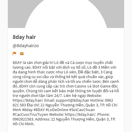
8day hair
@8dayhairzo
Denunciar
8DAY là sân chơi giải trí Lô đề và Cá cược trực tuyến chất
lượng cao. 8DAY nổi bật với dịch vụ Xổ số, Lô đề 3 Miền với
đa dạng hình thức cược như Lô xiên, Đề đặc biệt, 3 Càng
cùng công cụ soi cầu và thống kê kết quả chuẩn xác, giúp
người chơi dễ dàng phân tích và tối ưu chiến lược. Bên cạnh
đó, 8DAY còn cung cấp các trò chơi Casino và Slot Game độc
quyền. Chúng tôi cam kết bảo mật thông tin tuyệt đối và hỗ
trợ người chơi tận tâm 24/7. Liên hệ ngay Website:
https://8day.hair/ Email: support@8day.hair Hotline: 0962
821 583 Địa chỉ: 22 Nguyễn Thượng Hiền, Quận 3, TP. Hồ Chí
Minh #8day #8DAY #LoDeOnline #SoiCauChuan
#CacCuocTrucTuyen Website: https://8day.hair/. Phone:
0962821583. Address: 22 Nguyễn Thượng Hiền, Quận 3, TP.
Hồ Chí Minh.