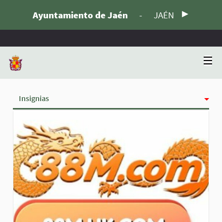
Ayuntamiento de Jaén
-
JAÉN
Insignias
Actividad
Siguiendo
Seguidoras
Grupos