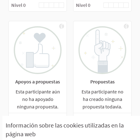
Nivel 0
Nivel 0
Apoyos a propuestas
Propuestas
Esta participante aún
Esta participante no
no ha apoyado
ha creado ninguna
ninguna propuesta.
propuesta todavía.
Nivel 0
Nivel 0
Información sobre las cookies utilizadas en la
página web