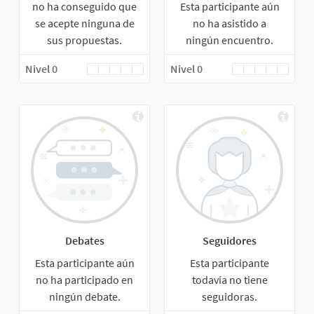
no ha conseguido que
Esta participante aún
se acepte ninguna de
no ha asistido a
sus propuestas.
ningún encuentro.
Nivel 0
Nivel 0
Debates
Seguidores
Esta participante aún
Esta participante
no ha participado en
todavía no tiene
ningún debate.
seguidoras.