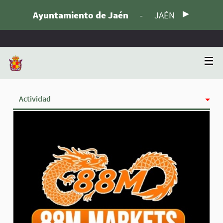
Ayuntamiento de Jaén
-
JAÉN
Actividad
Insignias
Siguiendo
Seguidoras
Grupos