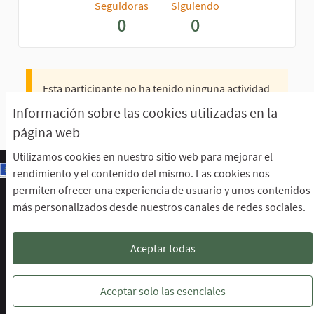
Seguidoras
Siguiendo
0
0
Esta participante no ha tenido ninguna actividad
todavía.
Información sobre las cookies utilizadas en la
página web
Utilizamos cookies en nuestro sitio web para mejorar el
rendimiento y el contenido del mismo. Las cookies nos
permiten ofrecer una experiencia de usuario y unos contenidos
Escuela de Participación Ciudadana
más personalizados desde nuestros canales de redes sociales.
Área de Participación Ciudadana
CURSO LENGUAJE DE SIGNOS ESPAÑOLA A1.2. (PRESENCIAL)
Descargar ficheros de datos abiertos
Aceptar todas
Configuración de cookies
Escuela de Participación Ciudadana en 
Escuela de Participación Ciudada
Escuela de Participación Ciu
Aceptar solo las esenciales