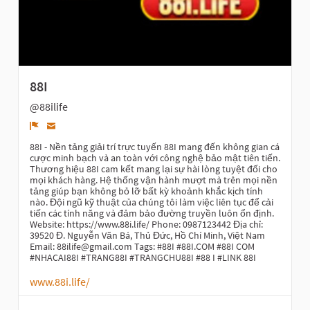
88I
@88ilife
Denunciar
88I - Nền tảng giải trí trực tuyến 88I mang đến không gian cá
cược minh bạch và an toàn với công nghệ bảo mật tiên tiến.
Thương hiệu 88I cam kết mang lại sự hài lòng tuyệt đối cho
mọi khách hàng. Hệ thống vận hành mượt mà trên mọi nền
tảng giúp bạn không bỏ lỡ bất kỳ khoảnh khắc kịch tính
nào. Đội ngũ kỹ thuật của chúng tôi làm việc liên tục để cải
tiến các tính năng và đảm bảo đường truyền luôn ổn định.
Website: https://www.88i.life/ Phone: 0987123442 Địa chỉ:
39520 Đ. Nguyễn Văn Bá, Thủ Đức, Hồ Chí Minh, Việt Nam
Email: 88ilife@gmail.com Tags: #88I #88I.COM #88I COM
#NHACAI88I #TRANG88I #TRANGCHU88I #88 I #LINK 88I
www.88i.life/