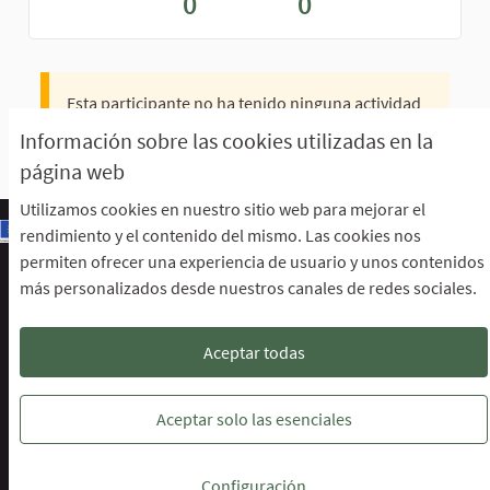
0
0
Esta participante no ha tenido ninguna actividad
todavía.
Información sobre las cookies utilizadas en la
página web
Utilizamos cookies en nuestro sitio web para mejorar el
rendimiento y el contenido del mismo. Las cookies nos
permiten ofrecer una experiencia de usuario y unos contenidos
Escuela de Participación Ciudadana
más personalizados desde nuestros canales de redes sociales.
Área de Participación Ciudadana
CURSO LENGUAJE DE SIGNOS ESPAÑOLA A1.2. (PRESENCIAL)
Descargar ficheros de datos abiertos
Aceptar todas
Configuración de cookies
Escuela de Participación Ciudadana en 
Escuela de Participación Ciudada
Escuela de Participación Ciu
Aceptar solo las esenciales
Web creada con
software libre
.
Configuración