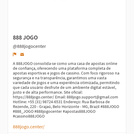
888 JOGO
@888jogocenter
Denunciar
A 888JOGO consolida-se como uma casa de apostas online
de confiança, oferecendo uma plataforma completa de
apostas esportivas e jogos de cassino. Com foco rigoroso na
segurança e na transparência, garantimos uma vasta
variedade de jogos e uma experiência otimizada, permitindo
que cada usuário desfrute de um ambiente digital estável,
justo e de alta performance. Site oficial:
https://888jogo.center/ Email: 888jogo.support@gmail.com
Hotline: +55 (31) 98724-6531 Endereço: Rua Barbosa de
Rezende, 220 - Grajaú, Belo Horizonte - MG, Brazil #888JOGO
#888_JOGO #888jogocenter #apostas888JOGO
#cassino888JOGO
888jogo.center/