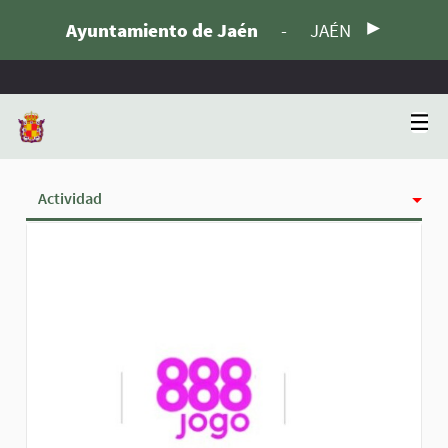
Ayuntamiento de Jaén
-
JAÉN
Actividad
Insignias
Siguiendo
Seguidoras
Grupos