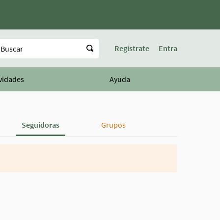
uscar
Regístrate
Entra
vidades
Ayuda
Seguidoras
Grupos