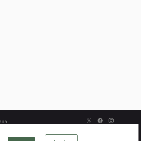
dana
Escuela de Participación 
Escuela de Particip
Escuela de Par
s