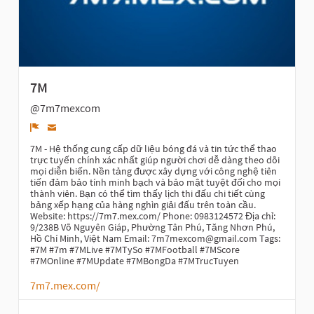
7M
@7m7mexcom
Denunciar
7M - Hệ thống cung cấp dữ liệu bóng đá và tin tức thể thao
trực tuyến chính xác nhất giúp người chơi dễ dàng theo dõi
mọi diễn biến. Nền tảng được xây dựng với công nghệ tiên
tiến đảm bảo tính minh bạch và bảo mật tuyệt đối cho mọi
thành viên. Bạn có thể tìm thấy lịch thi đấu chi tiết cùng
bảng xếp hạng của hàng nghìn giải đấu trên toàn cầu.
Website: https://7m7.mex.com/ Phone: 0983124572 Địa chỉ:
9/238B Võ Nguyên Giáp, Phường Tân Phú, Tăng Nhơn Phú,
Hồ Chí Minh, Việt Nam Email: 7m7mexcom@gmail.com Tags:
#7M #7m #7MLive #7MTySo #7MFootball #7MScore
#7MOnline #7MUpdate #7MBongDa #7MTrucTuyen
7m7.mex.com/