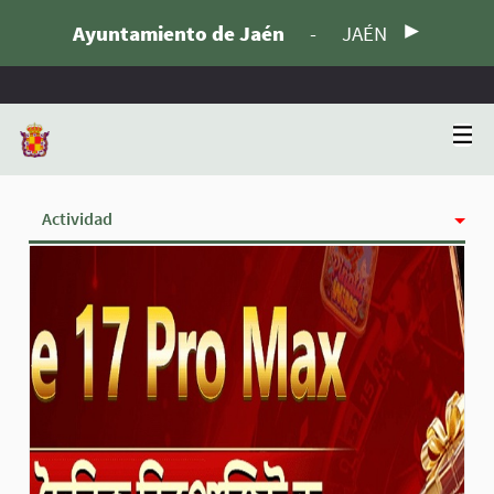
Ayuntamiento de Jaén
-
JAÉN
Actividad
Insignias
Siguiendo
Seguidoras
Grupos