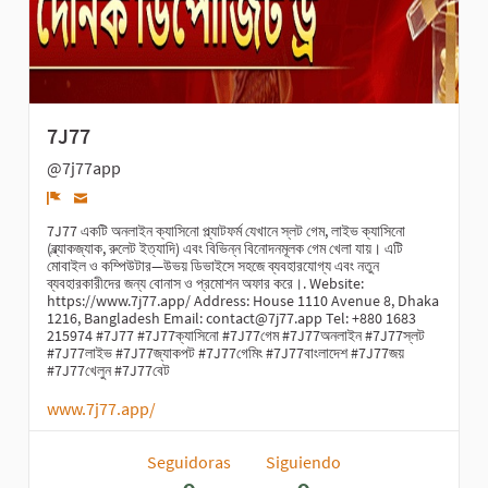
7J77
@7j77app
Denunciar
7J77 একটি অনলাইন ক্যাসিনো প্ল্যাটফর্ম যেখানে স্লট গেম, লাইভ ক্যাসিনো
(ব্ল্যাকজ্যাক, রুলেট ইত্যাদি) এবং বিভিন্ন বিনোদনমূলক গেম খেলা যায়। এটি
মোবাইল ও কম্পিউটার—উভয় ডিভাইসে সহজে ব্যবহারযোগ্য এবং নতুন
ব্যবহারকারীদের জন্য বোনাস ও প্রমোশন অফার করে।. Website:
https://www.7j77.app/ Address: House 1110 Avenue 8, Dhaka
1216, Bangladesh Email: contact@7j77.app Tel: +880 1683
215974 #7J77 #7J77ক্যাসিনো #7J77গেম #7J77অনলাইন #7J77স্লট
#7J77লাইভ #7J77জ্যাকপট #7J77গেমিং #7J77বাংলাদেশ #7J77জয়
#7J77খেলুন #7J77বেট
www.7j77.app/
Seguidoras
Siguiendo