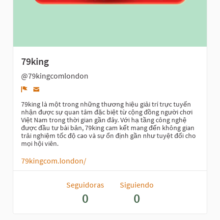
79king
@79kingcomlondon
Denunciar
79king là một trong những thương hiệu giải trí trực tuyến
nhận được sự quan tâm đặc biệt từ cộng đồng người chơi
Việt Nam trong thời gian gần đây. Với hạ tầng công nghệ
được đầu tư bài bản, 79king cam kết mang đến không gian
trải nghiệm tốc độ cao và sự ổn định gần như tuyệt đối cho
mọi hội viên.
79kingcom.london/
Seguidoras
Siguiendo
0
0