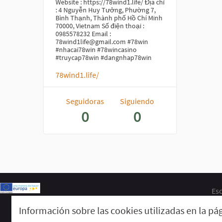
Website : https://78wind1.life/ Địa chỉ
: 4 Nguyễn Huy Tưởng, Phường 7,
Bình Thạnh, Thành phố Hồ Chí Minh
70000, Vietnam Số điện thoại :
0985578232 Email :
78wind1life@gmail.com #78win
#nhacai78win #78wincasino
#truycap78win #dangnhap78win
78wind1.life/
Seguidoras
Siguiendo
0
0
Esc
Información sobre las cookies utilizadas en la p