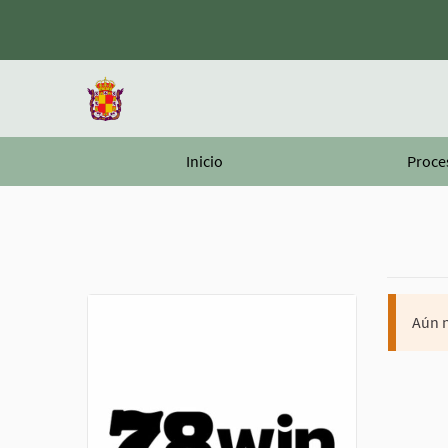
Inicio
Proce
Aún n