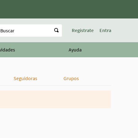
uscar
Regístrate
Entra
vidades
Ayuda
Seguidoras
Grupos