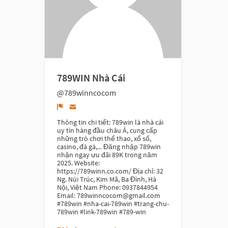
789WIN Nhà Cái
@789winncocom
Denunciar
Thông tin chi tiết: 789win là nhà cái
uy tín hàng đầu châu Á, cung cấp
những trò chơi thể thao, xổ số,
casino, đá gà,... Đăng nhập 789win
nhận ngay ưu đãi 89K trong năm
2025. Website:
https://789winn.co.com/ Địa chỉ: 32
Ng. Núi Trúc, Kim Mã, Ba Đình, Hà
Nội, Việt Nam Phone: 0937844954
Email: 789winncocom@gmail.com
#789win #nha-cai-789win #trang-chu-
789win #link-789win #789-win