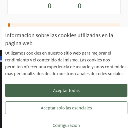
0
0
Aún no hay seguidores.
Información sobre las cookies utilizadas en la
página web
Utilizamos cookies en nuestro sitio web para mejorar el
rendimiento y el contenido del mismo. Las cookies nos
permiten ofrecer una experiencia de usuario y unos contenidos
Escuela de Participación Ciudadana
más personalizados desde nuestros canales de redes sociales.
Área de Participación Ciudadana
CURSO LENGUAJE DE SIGNOS ESPAÑOLA A1.2. (PRESENCIAL)
Descargar ficheros de datos abiertos
Aceptar todas
Configuración de cookies
Escuela de Participación Ciudadana en 
Escuela de Participación Ciudada
Escuela de Participación Ciu
Aceptar solo las esenciales
Web creada con
software libre
.
Configuración
(Enlace externo)