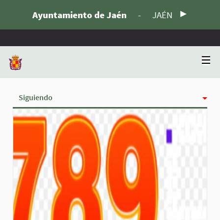
Ayuntamiento de Jaén
-
JAÉN
Siguiendo
Actividad
Insignias
Seguidoras
Grupos