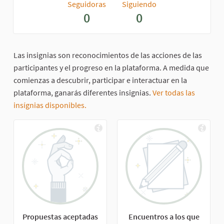
Seguidoras
Siguiendo
0
0
Las insignias son reconocimientos de las acciones de las
participantes y el progreso en la plataforma. A medida que
comienzas a descubrir, participar e interactuar en la
plataforma, ganarás diferentes insignias.
Ver todas las
insígnias disponibles.
Propuestas aceptadas
Encuentros a los que