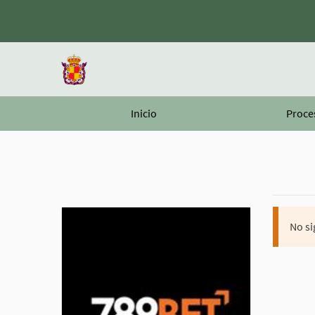
Inicio
Proce
No si