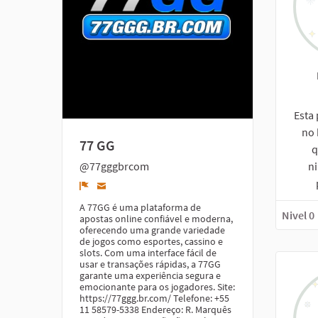
Esta
no 
77 GG
q
n
@77gggbrcom
Denunciar
A 77GG é uma plataforma de
Nivel 0
apostas online confiável e moderna,
oferecendo uma grande variedade
de jogos como esportes, cassino e
slots. Com uma interface fácil de
usar e transações rápidas, a 77GG
garante uma experiência segura e
emocionante para os jogadores. Site:
https://77ggg.br.com/ Telefone: +55
11 58579-5338 Endereço: R. Marquês