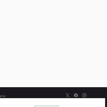
dana
Escuela de Participación 
Escuela de Particip
Escuela de Par