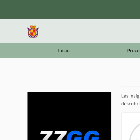
Inicio
Proce
Las insi
descubrir