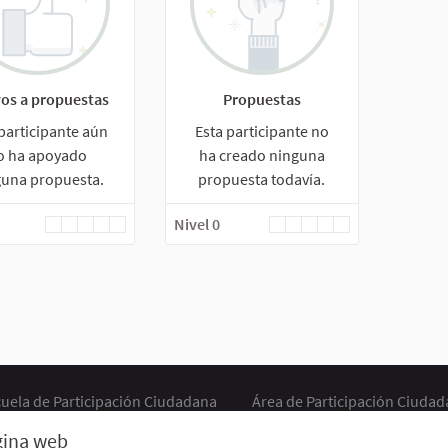
os a propuestas
Propuestas
 participante aún
Esta participante no
o ha apoyado
ha creado ninguna
guna propuesta.
propuesta todavía.
Nivel 0
uela de Participación Ciudadana
Área de Participación Ciuda
CURSO LENGUAJE DE SIGNOS ESPAÑOLA A1.2. (PRESENCIAL)
ágina web