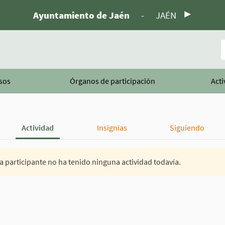
Ayuntamiento de Jaén
-
JAÉN
B
sos
Órganos de participación
Acti
Actividad
Insignias
Siguiendo
a participante no ha tenido ninguna actividad todavía.