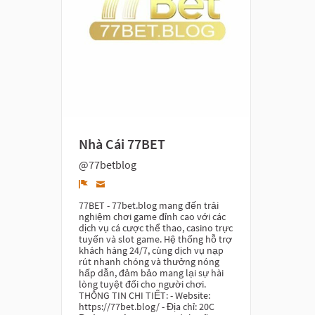
Nhà Cái 77BET
@77betblog
Denunciar
77BET - 77bet.blog mang đến trải
nghiệm chơi game đỉnh cao với các
dịch vụ cá cược thể thao, casino trực
tuyến và slot game. Hệ thống hỗ trợ
khách hàng 24/7, cùng dịch vụ nạp
rút nhanh chóng và thưởng nóng
hấp dẫn, đảm bảo mang lại sự hài
lòng tuyệt đối cho người chơi.
THÔNG TIN CHI TIẾT: - Website:
https://77bet.blog/ - Địa chỉ: 20C