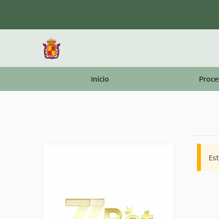
Inicio
Proce
Est