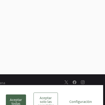
dana
Escuela de Participación 
Escuela de Particip
Escuela de Par
s
Aceptar
Aceptar
solo las
Configuración
todas