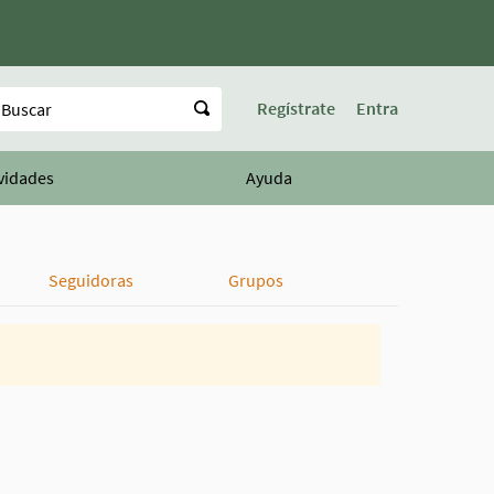
uscar
Regístrate
Entra
vidades
Ayuda
Seguidoras
Grupos