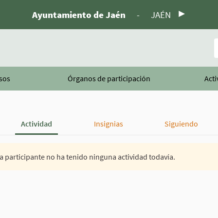
Ayuntamiento de Jaén
-
JAÉN
B
sos
Órganos de participación
Acti
Actividad
Insignias
Siguiendo
a participante no ha tenido ninguna actividad todavía.