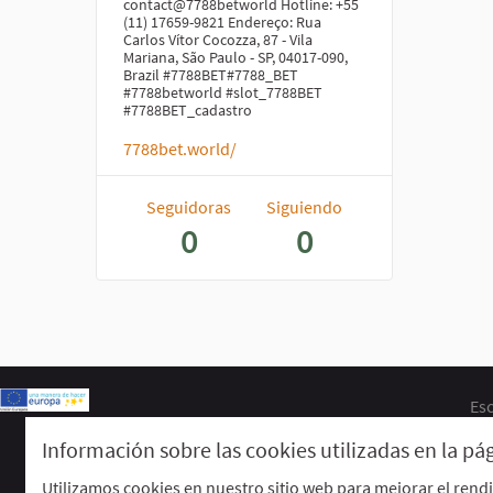
contact@7788betworld Hotline: +55
(11) 17659-9821 Endereço: Rua
Carlos Vítor Cocozza, 87 - Vila
Mariana, São Paulo - SP, 04017-090,
Brazil #7788BET#7788_BET
#7788betworld #slot_7788BET
#7788BET_cadastro
7788bet.world/
Seguidoras
Siguiendo
0
0
Esc
Información sobre las cookies utilizadas en la p
Utilizamos cookies en nuestro sitio web para mejorar el rend