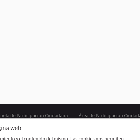
uela de Participación Ciudadana
Área de Participación Ciuda
CURSO LENGUAJE DE SIGNOS ESPAÑOLA A1.2. (PRESENCIAL)
ágina web
Descargar ficheros de datos abiertos
Configuración de cookie
imiento y el contenido del mismo. Las cookies nos permiten