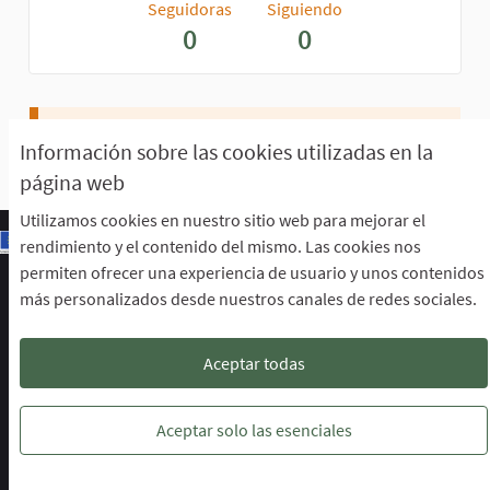
Seguidoras
Siguiendo
0
0
Aún no hay seguidores.
Información sobre las cookies utilizadas en la
página web
Utilizamos cookies en nuestro sitio web para mejorar el
rendimiento y el contenido del mismo. Las cookies nos
permiten ofrecer una experiencia de usuario y unos contenidos
Escuela de Participación Ciudadana
más personalizados desde nuestros canales de redes sociales.
Área de Participación Ciudadana
CURSO LENGUAJE DE SIGNOS ESPAÑOLA A1.2. (PRESENCIAL)
Descargar ficheros de datos abiertos
Aceptar todas
Configuración de cookies
Escuela de Participación Ciudadana en 
Escuela de Participación Ciudada
Escuela de Participación Ciu
Aceptar solo las esenciales
Web creada con
software libre
.