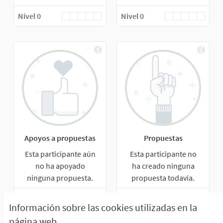
Nivel 0
Nivel 0
Apoyos a propuestas
Propuestas
Esta participante aún
Esta participante no
no ha apoyado
ha creado ninguna
ninguna propuesta.
propuesta todavía.
Nivel 0
Nivel 0
Información sobre las cookies utilizadas en la
página web