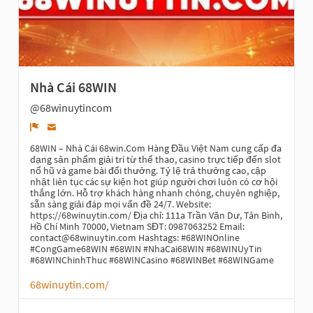
Nhà Cái 68WIN
@68winuytincom
Denunciar
68WIN – Nhà Cái 68win.Com Hàng Đầu Việt Nam cung cấp đa
dạng sản phẩm giải trí từ thể thao, casino trực tiếp đến slot
nổ hũ và game bài đổi thưởng. Tỷ lệ trả thưởng cao, cập
nhật liên tục các sự kiện hot giúp người chơi luôn có cơ hội
thắng lớn. Hỗ trợ khách hàng nhanh chóng, chuyên nghiệp,
sẵn sàng giải đáp mọi vấn đề 24/7. Website:
https://68winuytin.com/ Địa chỉ: 111a Trần Văn Dư, Tân Bình,
Hồ Chí Minh 70000, Vietnam SĐT: 0987063252 Email:
contact@68winuytin.com Hashtags: #68WINOnline
#CongGame68WIN #68WIN #NhaCai68WIN #68WINUyTin
#68WINChinhThuc #68WINCasino #68WINBet #68WINGame
68winuytin.com/