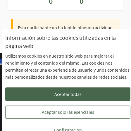
0
0
Esta participante no ha tenido ninguna actividad
todavía.
Información sobre las cookies utilizadas en la
página web
Utilizamos cookies en nuestro sitio web para mejorar el
rendimiento y el contenido del mismo. Las cookies nos
permiten ofrecer una experiencia de usuario y unos contenidos
Escuela de Participación Ciudadana
más personalizados desde nuestros canales de redes sociales.
Área de Participación Ciudadana
CURSO LENGUAJE DE SIGNOS ESPAÑOLA A1.2. (PRESENCIAL)
Descargar ficheros de datos abiertos
Aceptar todas
Configuración de cookies
Escuela de Participación Ciudadana en 
Escuela de Participación Ciudada
Escuela de Participación Ciu
Aceptar solo las esenciales
Web creada con
software libre
.
Configuración