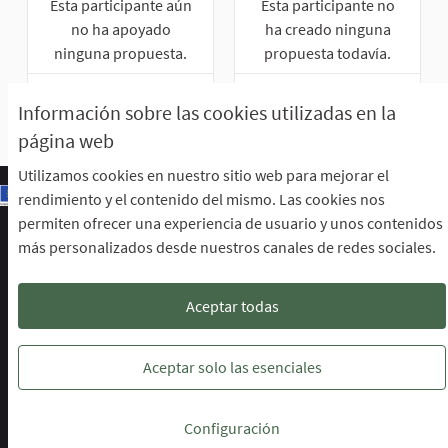
Esta participante aún
Esta participante no
no ha apoyado
ha creado ninguna
ninguna propuesta.
propuesta todavía.
Nivel 0
Nivel 0
Información sobre las cookies utilizadas en la
página web
Utilizamos cookies en nuestro sitio web para mejorar el
rendimiento y el contenido del mismo. Las cookies nos
permiten ofrecer una experiencia de usuario y unos contenidos
Escuela de Participación Ciudadana
más personalizados desde nuestros canales de redes sociales.
Área de Participación Ciudadana
CURSO LENGUAJE DE SIGNOS ESPAÑOLA A1.2. (PRESENCIAL)
Descargar ficheros de datos abiertos
Aceptar todas
Configuración de cookies
Escuela de Participación Ciudadana en 
Escuela de Participación Ciudada
Escuela de Participación Ciu
Aceptar solo las esenciales
Web creada con
software libre
.
Configuración
(Enlace externo)