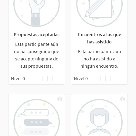
Propuestas aceptadas
Encuentros a los que
has asistido
Esta participante aún
no ha conseguido que
Esta participante aún
se acepte ninguna de
no ha asistido a
sus propuestas.
ningún encuentro.
Nivel 0
Nivel 0