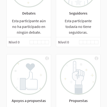
Debates
Seguidores
Esta participante aún
Esta participante
no ha participado en
todavía no tiene
ningún debate.
seguidoras.
Nivel 0
Nivel 0
Apoyos a propuestas
Propuestas