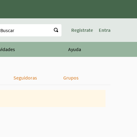
uscar
Regístrate
Entra
vidades
Ayuda
Seguidoras
Grupos