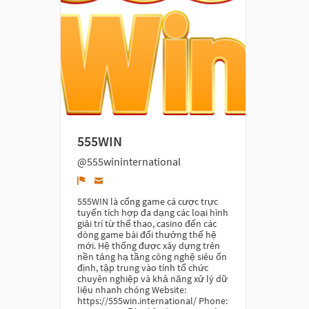
555WIN
@555wininternational
Denunciar
555WIN là cổng game cá cược trực
tuyến tích hợp đa dạng các loại hình
giải trí từ thể thao, casino đến các
dòng game bài đổi thưởng thế hệ
mới. Hệ thống được xây dựng trên
nền tảng hạ tầng công nghệ siêu ổn
định, tập trung vào tính tổ chức
chuyên nghiệp và khả năng xử lý dữ
liệu nhanh chóng Website:
https://555win.international/ Phone: