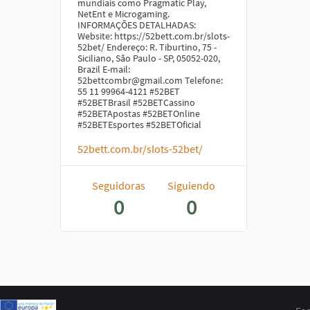
mundiais como Pragmatic Play,
NetEnt e Microgaming.
INFORMAÇÕES DETALHADAS:
Website: https://52bett.com.br/slots-
52bet/ Endereço: R. Tiburtino, 75 -
Siciliano, São Paulo - SP, 05052-020,
Brazil E-mail:
52bettcombr@gmail.com Telefone:
55 11 99964-4121 #52BET
#52BETBrasil #52BETCassino
#52BETApostas #52BETOnline
#52BETEsportes #52BETOficial
52bett.com.br/slots-52bet/
Seguidoras
Siguiendo
0
0