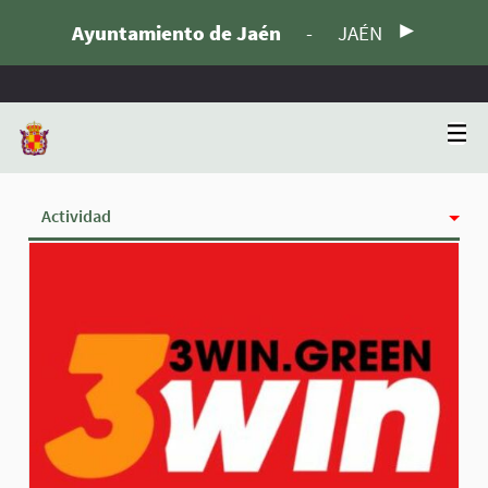
Ayuntamiento de Jaén
-
JAÉN
Actividad
Insignias
Siguiendo
Seguidoras
Grupos