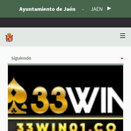
Ayuntamiento de Jaén
-
JAÉN
Siguiendo
Actividad
Insignias
Seguidoras
Grupos