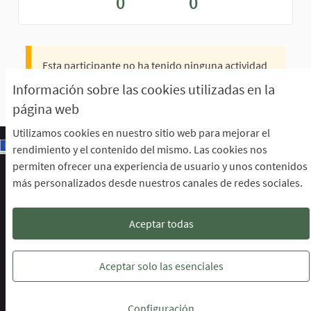
0
0
Esta participante no ha tenido ninguna actividad
todavía.
Información sobre las cookies utilizadas en la
página web
Utilizamos cookies en nuestro sitio web para mejorar el
rendimiento y el contenido del mismo. Las cookies nos
permiten ofrecer una experiencia de usuario y unos contenidos
Escuela de Participación Ciudadana
más personalizados desde nuestros canales de redes sociales.
Área de Participación Ciudadana
CURSO LENGUAJE DE SIGNOS ESPAÑOLA A1.2. (PRESENCIAL)
Descargar ficheros de datos abiertos
Aceptar todas
Configuración de cookies
Escuela de Participación Ciudadana en 
Escuela de Participación Ciudada
Escuela de Participación Ciu
Aceptar solo las esenciales
Web creada con
software libre
.
Configuración