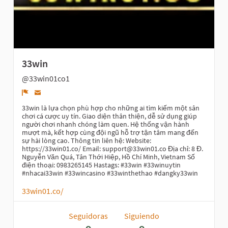
33win
@33win01co1
Denunciar
33win là lựa chọn phù hợp cho những ai tìm kiếm một sân
chơi cá cược uy tín. Giao diện thân thiện, dễ sử dụng giúp
người chơi nhanh chóng làm quen. Hệ thống vận hành
mượt mà, kết hợp cùng đội ngũ hỗ trợ tận tâm mang đến
sự hài lòng cao. Thông tin liên hệ: Website:
https://33win01.co/ Email: support@33win01.co Địa chỉ: 8 Đ.
Nguyễn Văn Quá, Tân Thới Hiệp, Hồ Chí Minh, Vietnam Số
điện thoại: 0983265145 Hastags: #33win #33winuytin
#nhacai33win #33wincasino #33winthethao #dangky33win
33win01.co/
Seguidoras
Siguiendo