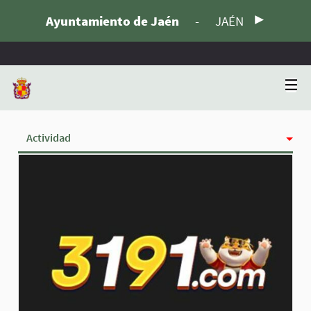
Ayuntamiento de Jaén
-
JAÉN
Actividad
Insignias
Siguiendo
Seguidoras
Grupos